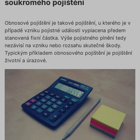
soukromého pojištění
Obnosové pojištění je takové pojištění, u kterého je v
případě vzniku pojistné události vyplacena předem
stanovená fixní částka. Výše pojistného plnění tedy
nezávisí na vzniku nebo rozsahu skutečné škody.
Typickým příkladem obnosového pojištění je pojištění
životní a úrazové.