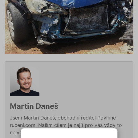
Martin Daneš
Jsem Martin Daneš, obchodní ředitel Povinne-
ruceni.com. Naším cílem je najít pro vás vždy to
nejvhodnější pojištění dle vašich potřeb. Díky