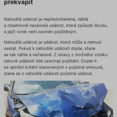
překvapit
Nahodilá událost je nepředvídatelná, náhlá
a objektivně nezávislá událost, která způsobí škodu,
a jejíž vznik není zaviněn pojištěným.
Nahodilá událost je událost, která může a nemusí
nastat. Pokud k nahodilé události dojde, stane
se tak náhle a nečekaně. Z obavy z možného vzniku
takové události lidé uzavírají pojištění. Dojde-li
ke splnění kritérií stanovených v pojistné smlouvě,
stane se z nahodilé události pojistná událost.