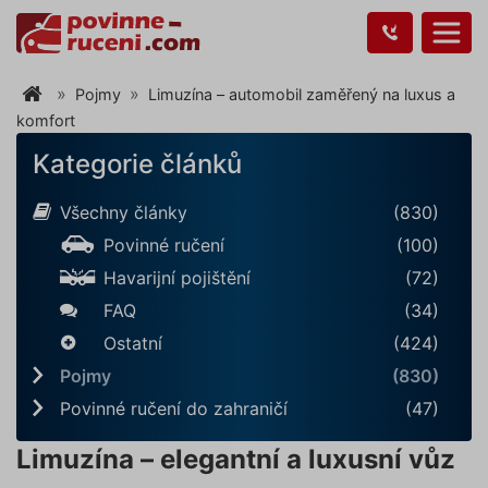
Pojmy
Limuzína – automobil zaměřený na luxus a
komfort
Kategorie článků
Všechny články
(830)
Povinné ručení
(100)
Havarijní pojištění
(72)
FAQ
(34)
Ostatní
(424)
Pojmy
(830)
Povinné ručení do zahraničí
(47)
Limuzína – elegantní a luxusní vůz