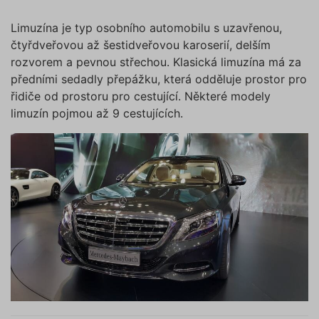
Limuzína je typ osobního automobilu s uzavřenou,
čtyřdveřovou až šestidveřovou karoserií, delším
rozvorem a pevnou střechou. Klasická limuzína má za
předními sedadly přepážku, která odděluje prostor pro
řidiče od prostoru pro cestující. Některé modely
limuzín pojmou až 9 cestujících.