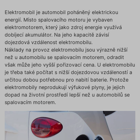
Elektromobil je automobil poháněný elektrickou
energií. Místo spalovacího motoru je vybaven
elektromotorem, který jako zdroj energie využívá
dobíjecí akumulátor. Na jeho kapacitě závisí
dojezdová vzdálenost elektromobilu.
Náklady na provoz elektromobilu jsou výrazně nižší
než u automobilu se spalovacím motorem, odradit
však může jeho vyšší pořizovací cena. U elektromobilu
je třeba také počítat s nižší dojezdovou vzdáleností a
určitou dobou potřebnou pro nabití baterie. Protože
elektromobily neprodukují výfukové plyny, je jejich
dopad na životní prostředí lepší než u automobilů se
spalovacím motorem.