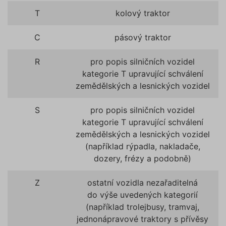
T
kolový traktor
C
pásový traktor
R
pro popis silničních vozidel
kategorie T upravující schválení
zemědělských a lesnických vozidel
S
pro popis silničních vozidel
kategorie T upravující schválení
zemědělských a lesnických vozidel
(například rýpadla, nakladače,
dozery, frézy a podobně)
Z
ostatní vozidla nezařaditelná
do výše uvedených kategorií
(například trolejbusy, tramvaj,
jednonápravové traktory s přívěsy