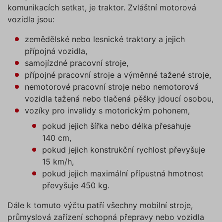
komunikacích setkat, je traktor. Zvláštní motorová
vozidla jsou:
zemědělské nebo lesnické traktory a jejich
přípojná vozidla,
samojízdné pracovní stroje,
přípojné pracovní stroje a výměnné tažené stroje,
nemotorové pracovní stroje nebo nemotorová
vozidla tažená nebo tlačená pěšky jdoucí osobou,
vozíky pro invalidy s motorickým pohonem,
pokud jejich šířka nebo délka přesahuje
140 cm,
pokud jejich konstrukční rychlost převyšuje
15 km/h,
pokud jejich maximální přípustná hmotnost
převyšuje 450 kg.
Dále k tomuto výčtu patří všechny mobilní stroje,
průmyslová zařízení schopná přepravy nebo vozidla