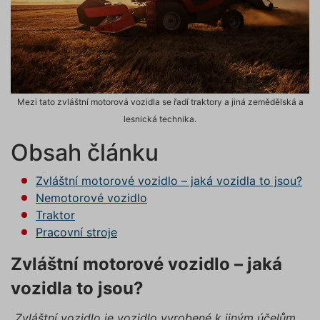
Mezi tato zvláštní motorová vozidla se řadí traktory a jiná zemědělská a
lesnická technika.
Obsah článku
Zvláštní motorové vozidlo – jaká vozidla to jsou?
Nemotorové vozidlo
Traktor
Pracovní stroje
Zvláštní motorové vozidlo – jaká
vozidla to jsou?
„
Zvláštní vozidlo je vozidlo vyrobené k jiným účelům