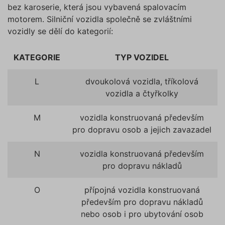
bez karoserie, která jsou vybavená spalovacím
motorem. Silniční vozidla společně se zvláštními
vozidly se dělí do kategorií:
KATEGORIE
TYP VOZIDEL
L
dvoukolová vozidla, tříkolová
vozidla a čtyřkolky
M
vozidla konstruovaná především
pro dopravu osob a jejich zavazadel
N
vozidla konstruovaná především
pro dopravu nákladů
O
přípojná vozidla konstruovaná
především pro dopravu nákladů
nebo osob i pro ubytování osob