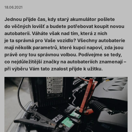
18.06.2021
Jednou přijde čas, kdy starý akumulátor pošlete
do věčných lovišť a budete potřebovat koupit novou
autobaterii. Váháte však nad tím, která z nich
je ta správná pro Vaše vozidlo? Všechny autobaterie
mají několik parametrů, které kupci napoví, zda jsou
právě ony tou správnou volbou. Podívejme se tedy,
co nejdůležitější značky na autobateriích znamenají –
při výběru Vám tato znalost přijde k užitku.