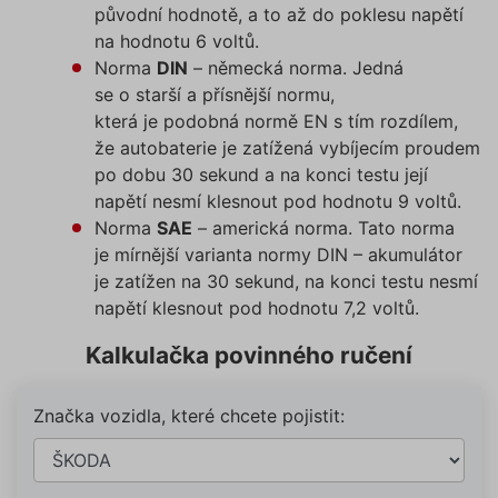
původní hodnotě, a to až do poklesu napětí
na hodnotu 6 voltů.
Norma
DIN
– německá norma. Jedná
se o starší a přísnější normu,
která je podobná normě EN s tím rozdílem,
že autobaterie je zatížená vybíjecím proudem
po dobu 30 sekund a na konci testu její
napětí nesmí klesnout pod hodnotu 9 voltů.
Norma
SAE
– americká norma. Tato norma
je mírnější varianta normy DIN – akumulátor
je zatížen na 30 sekund, na konci testu nesmí
napětí klesnout pod hodnotu 7,2 voltů.
Kalkulačka povinného ručení
Značka vozidla, které chcete pojistit: