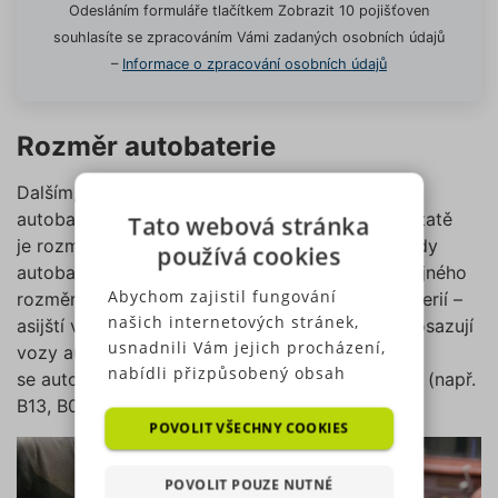
Odesláním formuláře tlačítkem Zobrazit 10 pojišťoven
souhlasíte se zpracováním Vámi zadaných osobních údajů
–
Informace o zpracování osobních údajů
Rozměr autobaterie
Dalším, také velmi důležitým údajem, je rozměr
autobaterie – její výška, šířka a hloubka. V podstatě
Tato webová stránka
je rozměr standardizován, přičemž prémiové řady
používá cookies
autobaterií mají větší kapacitu při zachování stejného
Abychom zajistil fungování
rozměru. Existují ale i tzv. „asijské“ typy autobaterií –
našich internetových stránek,
asijští výrobci automobilů prodávaných i u nás osazují
usnadnili Vám jejich procházení,
vozy autobateriemi atypických rozměrů. Dále
nabídli přizpůsobený obsah
se autobaterie mohou lišit i podle typu uchycení (např.
nebo reklamu a mohli anonymně
B13, B00, …).
analyzovat návštěvnost,
POVOLIT VŠECHNY COOKIES
využíváme soubory cookies,
které sdílíme se svými partnery
POVOLIT POUZE NUTNÉ