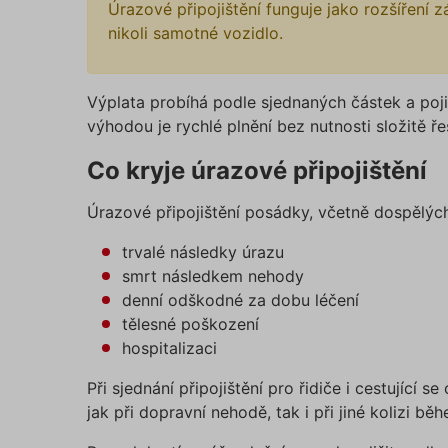
Úrazové připojištění funguje jako rozšíření z
nikoli samotné vozidlo.
Výplata probíhá podle sjednaných částek a poj
výhodou je rychlé plnění bez nutnosti složitě ře
Co kryje úrazové připojištění
Úrazové připojištění posádky, včetně dospělých 
trvalé následky úrazu
smrt následkem nehody
denní odškodné za dobu léčení
tělesné poškození
hospitalizaci
Při sjednání připojištění pro řidiče i cestující 
jak při dopravní nehodě, tak i při jiné kolizi b