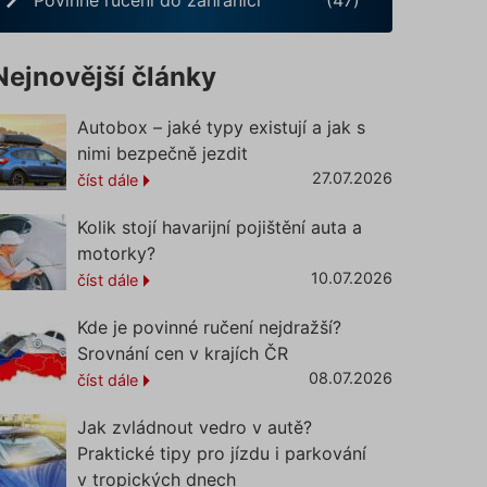
Nejnovější články
Autobox – jaké typy existují a jak s
nimi bezpečně jezdit
27.07.2026
číst dále
Kolik stojí havarijní pojištění auta a
motorky?
10.07.2026
číst dále
Kde je povinné ručení nejdražší?
Srovnání cen v krajích ČR
08.07.2026
číst dále
Jak zvládnout vedro v autě?
Praktické tipy pro jízdu i parkování
v tropických dnech