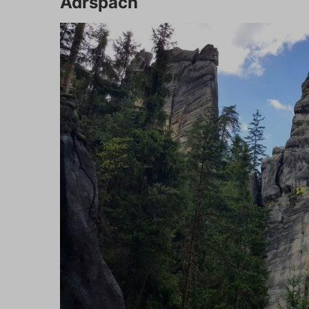
Adršpach