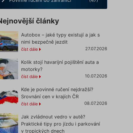
Nejnovější články
Autobox – jaké typy existují a jak s
nimi bezpečně jezdit
27.07.2026
číst dále
Kolik stojí havarijní pojištění auta a
motorky?
10.07.2026
číst dále
Kde je povinné ručení nejdražší?
Srovnání cen v krajích ČR
08.07.2026
číst dále
Jak zvládnout vedro v autě?
Praktické tipy pro jízdu i parkování
v tropických dnech