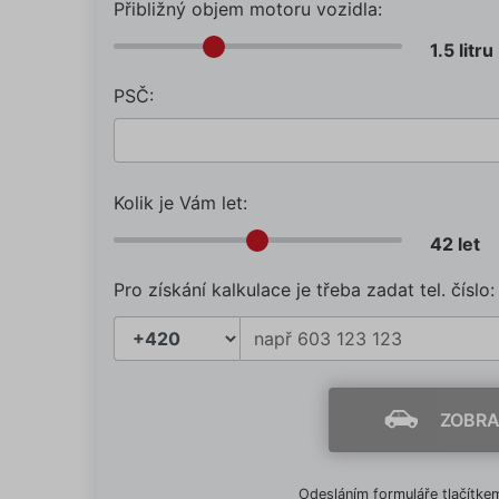
Přibližný objem motoru vozidla:
PSČ:
Kolik je Vám let:
Pro získání kalkulace je třeba zadat tel. číslo:
ZOBRA
Odesláním formuláře tlačítkem