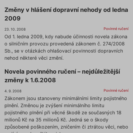
Změny v hlášení dopravní nehody od ledna
2009
Povinné ručení
23. 10. 2008
Od 1. ledna 2009, kdy nabude účinnosti novela zákona
o silničním provozu provedená zákonem č. 274/2008
Sb., se v otázkách ohlašovací povinnosti dopravních
nehod některé věci změní.
Novela povinného ručení – nejdůležitější
změny k 1.6.2008
Povinné ručení
4. 9. 2008
Zákonem jsou stanoveny minimálními limity pojistného
plnění. Změnou je zvýšení minimálního limitu
pojistného plnění při věcné škodě ze současných 18
milionů Kč na 35 milionů Kč. Jedná se o škody
způsobené poškozením, zničením či ztrátou věci, nebo