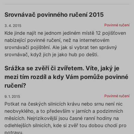
Srovnávač povinného ručení 2015
Povinné ručení
3. 4. 2015
Kde jinde najít ne jednom jediném místě 12 pojišťoven
nabízející povinné ručení, než na internetovém
srovnávači pojištění. Ale jak si vybrat ten správný
srovnávač, když jich je jako hub po dešti.
Srážka se zvěří či zvířetem. Víte, jaký je
mezi tím rozdíl a kdy Vám pomůže povinné
ručení?
Povinné ručení
9. 1. 2015
Potkat na českých silnicích krávu nebo srnu není nic
neobvyklého, a to především v jarních a podzimních
měsících. Nejrizikovější jsou časné ranní hodiny na
odlehlejších silnicích, kde si zvěř tou dobou chodí pro
potravu.