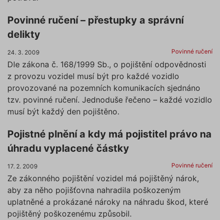
Povinné ručení – přestupky a správní
delikty
Povinné ručení
24. 3. 2009
Dle zákona č. 168/1999 Sb., o pojištění odpovědnosti
z provozu vozidel musí být pro každé vozidlo
provozované na pozemních komunikacích sjednáno
tzv. povinné ručení. Jednoduše řečeno – každé vozidlo
musí být každý den pojištěno.
Pojistné plnění a kdy má pojistitel právo na
úhradu vyplacené částky
Povinné ručení
17. 2. 2009
Ze zákonného pojištění vozidel má pojištěný nárok,
aby za něho pojišťovna nahradila poškozeným
uplatněné a prokázané nároky na náhradu škod, které
pojištěný poškozenému způsobil.