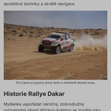
spolehlivé techniky a skvělé navigace.
Pro Dakar je typický drsný terén a extrémně dlouhá trasa.
Historie Rallye Dakar
Myšlenka uspořádat náročný, dobrodružný
vytrvalostní závod africkou krajinou se zrodila roku