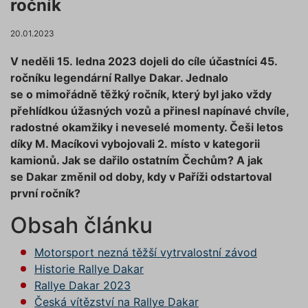
ročník
20.01.2023
V neděli 15. ledna 2023 dojeli do cíle účastníci 45.
ročníku legendární Rallye Dakar. Jednalo
se o mimořádně těžký ročník, který byl jako vždy
přehlídkou úžasných vozů a přinesl napínavé chvíle,
radostné okamžiky i neveselé momenty. Češi letos
díky M. Macíkovi vybojovali 2. místo v kategorii
kamionů. Jak se dařilo ostatním Čechům? A jak
se Dakar změnil od doby, kdy v Paříži odstartoval
první ročník?
Obsah článku
Motorsport nezná těžší vytrvalostní závod
Historie Rallye Dakar
Rallye Dakar 2023
Česká vítězství na Rallye Dakar