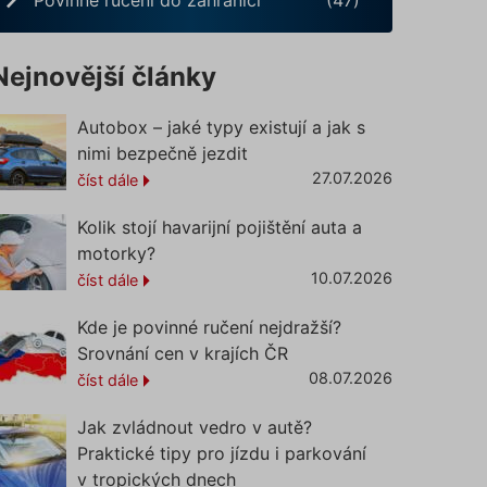
Nejnovější články
Autobox – jaké typy existují a jak s
nimi bezpečně jezdit
27.07.2026
číst dále
Kolik stojí havarijní pojištění auta a
motorky?
10.07.2026
číst dále
Kde je povinné ručení nejdražší?
Srovnání cen v krajích ČR
08.07.2026
číst dále
Jak zvládnout vedro v autě?
Praktické tipy pro jízdu i parkování
v tropických dnech