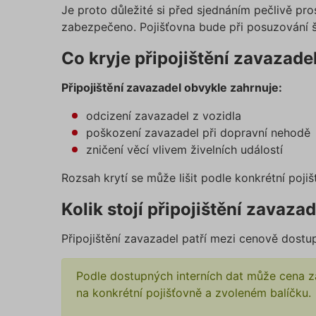
Je proto důležité si před sjednáním pečlivě pr
zabezpečeno. Pojišťovna bude při posuzování 
Co kryje připojištění zavazade
Připojištění zavazadel obvykle zahrnuje:
odcizení zavazadel z vozidla
poškození zavazadel při dopravní nehodě
zničení věcí vlivem živelních událostí
Rozsah krytí se může lišit podle konkrétní poji
Kolik stojí připojištění zavazad
Připojištění zavazadel patří mezi cenově dostu
Podle dostupných interních dat může cena z
na konkrétní pojišťovně a zvoleném balíčku.