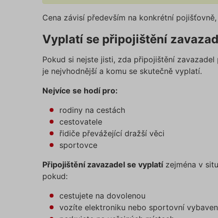
Cena závisí především na konkrétní pojišťovně, r
Vyplatí se připojištění zavaza
Pokud si nejste jisti, zda připojištění zavazade
je nejvhodnější a komu se skutečně vyplatí.
Nejvíce se hodí pro:
rodiny na cestách
cestovatele
řidiče převážející dražší věci
sportovce
Připojištění zavazadel se vyplatí
zejména v situ
pokud:
cestujete na dovolenou
vozíte elektroniku nebo sportovní vybaven