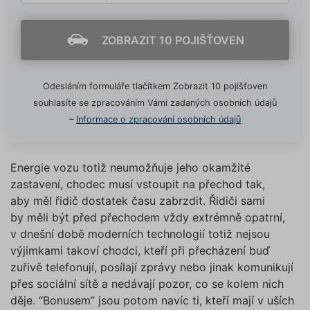
ZOBRAZIT 10 POJIŠŤOVEN
Odesláním formuláře tlačítkem Zobrazit 10 pojišťoven
souhlasíte se zpracováním Vámi zadaných osobních údajů
–
Informace o zpracování osobních údajů
Energie vozu totiž neumožňuje jeho okamžité
zastavení, chodec musí vstoupit na přechod tak,
aby měl řidič dostatek času zabrzdit. Řidiči sami
by měli být před přechodem vždy extrémně opatrní,
v dnešní době moderních technologií totiž nejsou
výjimkami takoví chodci, kteří při přecházení buď
zuřivě telefonují, posílají zprávy nebo jinak komunikují
přes sociální sítě a nedávají pozor, co se kolem nich
děje. “Bonusem” jsou potom navíc ti, kteří mají v uších