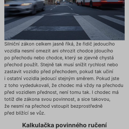
Silniční zákon celkem jasně říká, že řidič jedoucího
vozidla nesmí omezit ani ohrozit chodce jdoucího
po přechodu nebo chodce, který se zjevně chystá
přechod použít. Stejně tak musí snížit rychlost nebo
zastavit vozidlo před přechodem, pokud tak učiní
i ostatní vozidla jedoucí stejným směrem. Pokud jste
z toho vydedukovali, že chodec má vždy na přechodu
před vozidlem přednost, není tomu tak. I chodec má
totiž dle zákona svou povinnost, a sice takovou,
že nesmí na přechod vstoupit bezprostředně
před blížící se vůz.
Kalkulačka povinného ručení