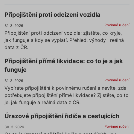
Připojištění proti odcizení vozidla
Povinné ručení
31. 3. 2026
Připojištění proti odcizení vozidla: zjistěte, co kryje,
jak funguje a kdy se vyplatí. Přehled, výhody i reálná
data z ČR.
Připojištění přímé likvidace: co to je a jak
funguje
Povinné ručení
31. 3. 2026
Vybíráte připojištění k povinnému ručení a nevíte, zda
potřebujete připojištění přímé likvidace? Zjistěte, co to
je, jak funguje a reálná data z ČR.
Úrazové připojištění řidiče a cestujících
Povinné ručení
30. 3. 2026