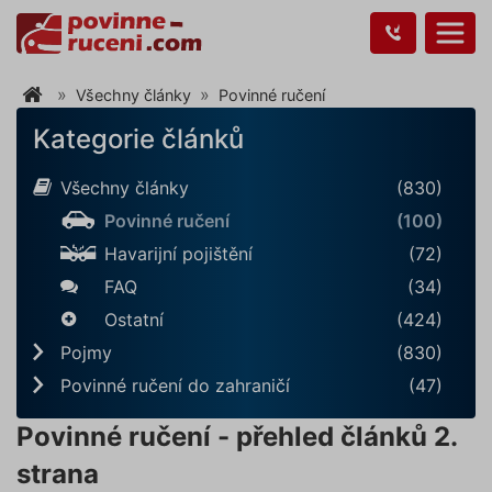
Všechny články
Povinné ručení
Kategorie článků
Všechny články
(830)
Povinné ručení
(100)
Havarijní pojištění
(72)
FAQ
(34)
Ostatní
(424)
Pojmy
(830)
Povinné ručení do zahraničí
(47)
Povinné ručení - přehled článků 2.
strana