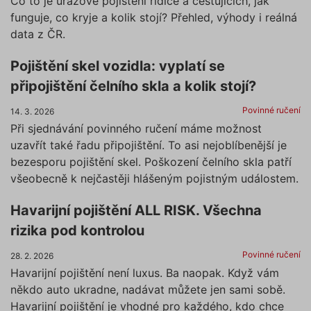
Co to je úrazové pojištění řidiče a cestujících, jak
funguje, co kryje a kolik stojí? Přehled, výhody i reálná
data z ČR.
Pojištění skel vozidla: vyplatí se
připojištění čelního skla a kolik stojí?
Povinné ručení
14. 3. 2026
Při sjednávání povinného ručení máme možnost
uzavřít také řadu připojištění. To asi nejoblíbenější je
bezesporu pojištění skel. Poškození čelního skla patří
všeobecně k nejčastěji hlášeným pojistným událostem.
Havarijní pojištění ALL RISK. Všechna
rizika pod kontrolou
Povinné ručení
28. 2. 2026
Havarijní pojištění není luxus. Ba naopak. Když vám
někdo auto ukradne, nadávat můžete jen sami sobě.
Havarijní pojištění je vhodné pro každého, kdo chce