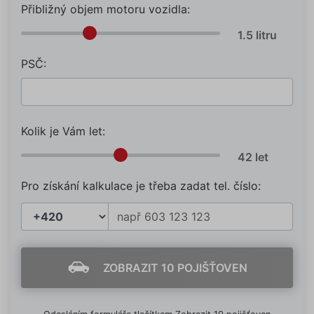
Přibližný objem motoru vozidla:
PSČ:
Kolik je Vám let:
Pro získání kalkulace je třeba zadat tel. číslo:
ZOBRAZIT 10 POJIŠŤOVEN