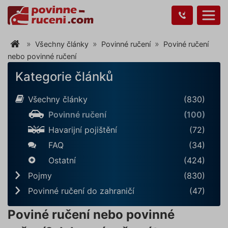
Všechny články
Povinné ručení
Poviné ručení
nebo povinné ručení
Kategorie článků
Všechny články
(830)
Povinné ručení
(100)
Havarijní pojištění
(72)
FAQ
(34)
Ostatní
(424)
Pojmy
(830)
Povinné ručení do zahraničí
(47)
Poviné ručení nebo povinné