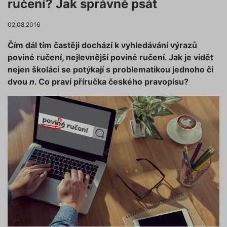
ručení? Jak správně psát
02.08.2016
Čím dál tím častěji dochází k vyhledávání výrazů
poviné ručení, nejlevnější poviné ručení. Jak je vidět
nejen školáci se potýkají s problematikou jednoho či
dvou
n
. Co praví příručka českého pravopisu?