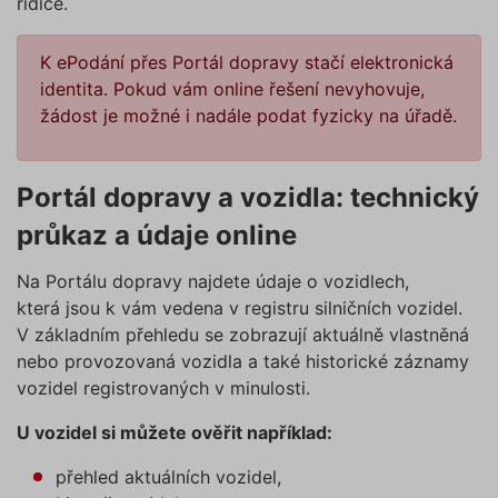
řidiče.
K ePodání přes Portál dopravy stačí elektronická
identita. Pokud vám online řešení nevyhovuje,
žádost je možné i nadále podat fyzicky na úřadě.
Portál dopravy a vozidla: technický
průkaz a údaje online
Na Portálu dopravy najdete údaje o vozidlech,
která jsou k vám vedena v registru silničních vozidel.
V základním přehledu se zobrazují aktuálně vlastněná
nebo provozovaná vozidla a také historické záznamy
vozidel registrovaných v minulosti.
U vozidel si můžete ověřit například:
přehled aktuálních vozidel,