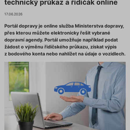
technický průkaz a řidičák online
17.06.2026
Portál dopravy je online služba Ministerstva dopravy,
přes kterou můžete elektronicky řešit vybrané
dopravní agendy. Portál umožňuje například podat
žádost o výměnu řidičského průkazu, získat výpis
z bodového konta nebo nahlížet na údaje o vozidlech.