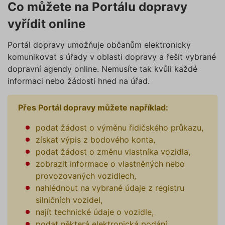
Co můžete na Portálu dopravy
vyřídit online
Portál dopravy umožňuje občanům elektronicky
komunikovat s úřady v oblasti dopravy a řešit vybrané
dopravní agendy online. Nemusíte tak kvůli každé
informaci nebo žádosti hned na úřad.
Přes Portál dopravy můžete například:
podat žádost o výměnu řidičského průkazu,
získat výpis z bodového konta,
podat žádost o změnu vlastníka vozidla,
zobrazit informace o vlastněných nebo
provozovaných vozidlech,
nahlédnout na vybrané údaje z registru
silničních vozidel,
najít technické údaje o vozidle,
podat některá elektronická podání,