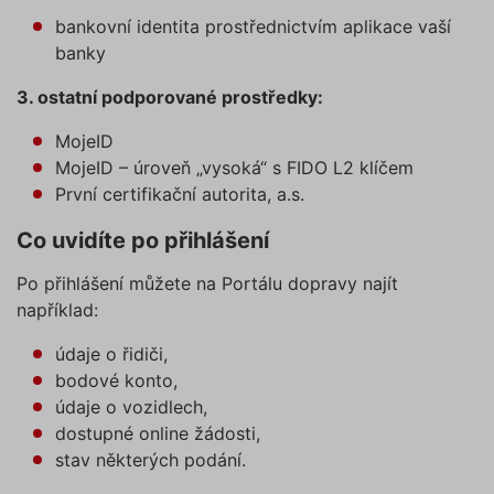
bankovní identita prostřednictvím aplikace vaší
banky
3. ostatní podporované prostředky:
MojeID
MojeID – úroveň „vysoká“ s FIDO L2 klíčem
První certifikační autorita, a.s.
Co uvidíte po přihlášení
Po přihlášení můžete na Portálu dopravy najít
například:
údaje o řidiči,
bodové konto,
údaje o vozidlech,
dostupné online žádosti,
stav některých podání.