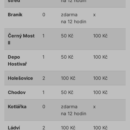
střed
na 12 hodin
Braník
0
zdarma
x
na 12 hodin
Černý Most
1
50 Kč
100 Kč
II
Depo
1
50 Kč
100 Kč
Hostivař
Holešovice
2
100 Kč
100 Kč
Chodov
1
50 Kč
100 Kč
Kotlářka
0
zdarma
x
na 12 hodin
Ládví
2
100 Kč
100 Kč