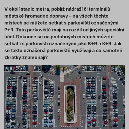
V okolí stanic metra, poblíž nádraží či terminálů
městské hromadné dopravy – na všech těchto
místech se můžete setkat s parkovišti označenými
P+R. Tato parkoviště mají na rozdíl od jiných speciální
účel. Dokonce se na podobných místech můžete
setkat i s parkovišti označenými jako B+R a K+R. Jak
se takto označená parkoviště využívají a co samotné
zkratky znamenají?