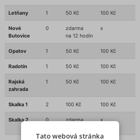
Letňany
1
50 Kč
100 Kč
Nové
0
zdarma
x
Butovice
na 12 hodin
Opatov
1
50 Kč
100 Kč
Radotín
1
50 Kč
100 Kč
Rajská
1
50 Kč
100 Kč
zahrada
Skalka 1
2
100 Kč
100 Kč
Skalka 2
0
zdarma
x
na 12 hodin
Tato webová stránka