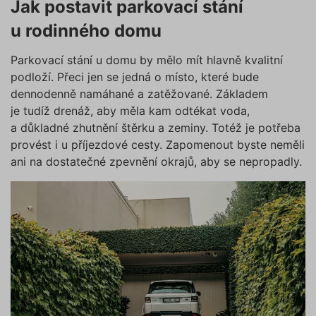
Jak postavit parkovací stání
u rodinného domu
Parkovací stání u domu by mělo mít hlavně kvalitní
podloží. Přeci jen se jedná o místo, které bude
dennodenně namáhané a zatěžované. Základem
je tudíž drenáž, aby měla kam odtékat voda,
a důkladné zhutnění štěrku a zeminy. Totéž je potřeba
provést i u příjezdové cesty. Zapomenout byste neměli
ani na dostatečné zpevnění okrajů, aby se nepropadly.