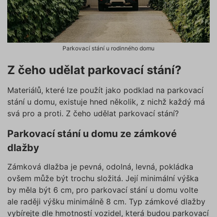
Parkovací stání u rodinného domu
Z čeho udělat parkovací stání?
Materiálů, které lze použít jako podklad na parkovací
stání u domu, existuje hned několik, z nichž každý má
svá pro a proti. Z čeho udělat parkovací stání?
Parkovací stání u domu ze zámkové
dlažby
Zámková dlažba je pevná, odolná, levná, pokládka
ovšem může být trochu složitá. Její minimální výška
by měla být 6 cm, pro parkovací stání u domu volte
ale raději výšku minimálně 8 cm. Typ zámkové dlažby
vybírejte dle hmotností vozidel, která budou parkovací