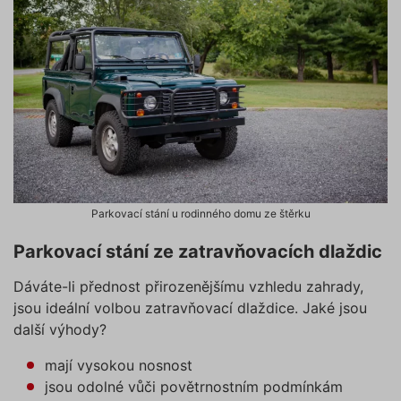
Parkovací stání u rodinného domu ze štěrku
Parkovací stání ze zatravňovacích dlaždic
Dáváte-li přednost přirozenějšímu vzhledu zahrady,
jsou ideální volbou zatravňovací dlaždice. Jaké jsou
další výhody?
mají vysokou nosnost
jsou odolné vůči povětrnostním podmínkám