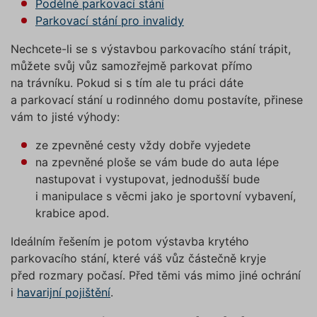
Podélné parkovací stání
Parkovací stání pro invalidy
Nechcete-li se s výstavbou parkovacího stání trápit,
můžete svůj vůz samozřejmě parkovat přímo
na trávníku. Pokud si s tím ale tu práci dáte
a parkovací stání u rodinného domu postavíte, přinese
vám to jisté výhody:
ze zpevněné cesty vždy dobře vyjedete
na zpevněné ploše se vám bude do auta lépe
nastupovat i vystupovat, jednodušší bude
i manipulace s věcmi jako je sportovní vybavení,
krabice apod.
Ideálním řešením je potom výstavba krytého
parkovacího stání, které váš vůz částečně kryje
před rozmary počasí. Před těmi vás mimo jiné ochrání
i
havarijní pojištění
.