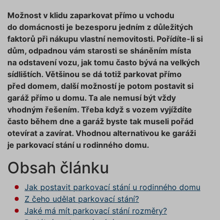
Možnost v klidu zaparkovat přímo u vchodu
do domácnosti je bezesporu jedním z důležitých
faktorů při nákupu vlastní nemovitosti. Pořídíte-li si
dům, odpadnou vám starosti se sháněním místa
na odstavení vozu, jak tomu často bývá na velkých
sídlištích. Většinou se dá totiž parkovat přímo
před domem, další možností je potom postavit si
garáž přímo u domu. Ta ale nemusí být vždy
vhodným řešením. Třeba když s vozem vyjíždíte
často během dne a garáž byste tak museli pořád
otevírat a zavírat. Vhodnou alternativou ke garáži
je parkovací stání u rodinného domu.
Obsah článku
Jak postavit parkovací stání u rodinného domu
Z čeho udělat parkovací stání?
Jaké má mít parkovací stání rozměry?