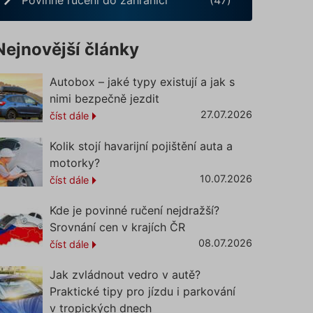
Nejnovější články
Autobox – jaké typy existují a jak s
nimi bezpečně jezdit
27.07.2026
číst dále
Kolik stojí havarijní pojištění auta a
motorky?
10.07.2026
číst dále
Kde je povinné ručení nejdražší?
Srovnání cen v krajích ČR
08.07.2026
číst dále
Jak zvládnout vedro v autě?
Praktické tipy pro jízdu i parkování
v tropických dnech