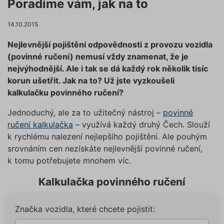
Poradíme vám, jak na to
14.10.2015
Nejlevnější pojištění odpovědnosti z provozu vozidla
(povinné ručení) nemusí vždy znamenat, že je
nejvýhodnější. Ale i tak se dá každý rok několik tisíc
korun ušetřit. Jak na to? Už jste vyzkoušeli
kalkulačku povinného ručení?
Jednoduchý, ale za to užitečný nástroj –
povinné
ručení kalkulačka
– využívá každý druhý Čech. Slouží
k rychlému nalezení nejlepšího pojištění. Ale pouhým
srovnáním cen nezískáte nejlevnější povinné ručení,
k tomu potřebujete mnohem víc.
Kalkulačka povinného ručení
Značka vozidla, které chcete pojistit: