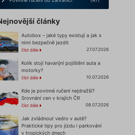
Nejnovější články
Autobox – jaké typy existují a jak s
nimi bezpečně jezdit
27.07.2026
číst dále
Kolik stojí havarijní pojištění auta a
motorky?
10.07.2026
číst dále
Kde je povinné ručení nejdražší?
Srovnání cen v krajích ČR
08.07.2026
číst dále
Jak zvládnout vedro v autě?
Praktické tipy pro jízdu i parkování
v tropických dnech