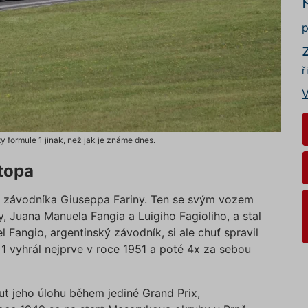
p
ř
V
formule 1 jinak, než jak je známe dnes.
topa
ho závodníka Giuseppa Fariny. Ten se svým vozem
, Juana Manuela Fangia a Luigiho Fagioliho, a stal
 Fangio, argentinský závodník, si ale chuť spravil
 1 vyhrál nejprve v roce 1951 a poté 4x za sebou
t jeho úlohu během jediné Grand Prix,