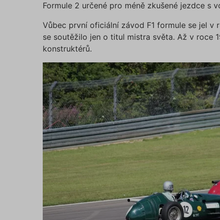
Formule 2 určené pro méně zkušené jezdce s vo
Vůbec první oficiální závod F1 formule se jel v 
se soutěžilo jen o titul mistra světa. Až v roc
konstruktérů.