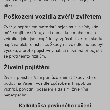
blízké.
Poškození vozidla zvěří/ zvířetem
Zvěř je nepřítelem motoristů nejen na silnicích, kde
může dojít ke střetu, ale i doma, kde mohou malá
zvířátka, jako jsou např. kuny, způsobit velkou škodu
např. na elektroinstalaci. Škody na vozidle mohou být
vysoké, a proto pojišťovny nabízí možnost připojistit
se proti těmto rizikům.
Živelní pojištění
Živelní pojištění Vám pomůže zmírnit škody, které
budou na Vašem vozidle způsobeny krupobitím,
vichřicí, povodní, požárem a dalšími živelními
nebezpečími.
Kalkulačka povinného ručení