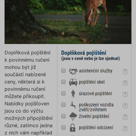
Doplňková pojištění
k povinnému ručení
mohou být již
součástí nabízené
ceny, některá si k
povinnému ručení
můžete přikoupit.
Nabídky pojišťoven
jsou co do výčtu
možných připojištění
různé, zatímco jedna
z nich vám například