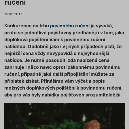
ručení
15.06.2017
Konkurence na trhu
povinného ručení
je vysoká,
proto se jednotlivé pojišťovny předhánějí i v tom, jaká
doplňková pojištění Vám k povinnému ručení
nabídnou. Obdobně jako i v jiných případech platí, že
nejnižší cena vždy nevypovídá o nejvýhodnější
nabídce. Je nutné posoudit, zda nabízená cena
zahrnuje i něco navíc oproti zákonnému povinnému
ručení, případně jaké další připojištění můžete za
příplatek získat. Přinášíme vám výčet a popis
možných doplňkových pojištění k povinnému ručení,
aby pro vás byly nabídky pojišťoven srozumitelnější.