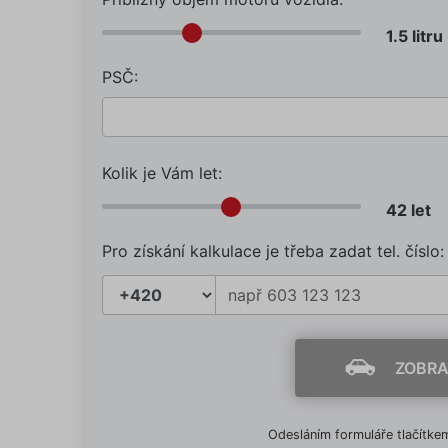
PSČ:
Kolik je Vám let:
Pro získání kalkulace je třeba zadat tel. číslo:
ZOBRA
Odesláním formuláře tlačítkem