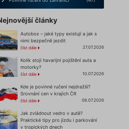
Nejnovější články
Autobox – jaké typy existují a jak s
nimi bezpečně jezdit
27.07.2026
číst dále
Kolik stojí havarijní pojištění auta a
motorky?
10.07.2026
číst dále
Kde je povinné ručení nejdražší?
Srovnání cen v krajích ČR
08.07.2026
číst dále
Jak zvládnout vedro v autě?
Praktické tipy pro jízdu i parkování
v tropických dnech