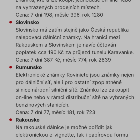
na vyhrazených prodejních místech.
Cena: 7 dní 198, měsíc 396, rok 1280
Slovinsko
Slovinsko má zatím stejně jako Česká republika
nalepovací dálniční známky. Na hranici mezi
Rakouskem a Slovinskem je navíc účtován
poplatek cca 190 Kč za průjezd tunelu Karavanke.
Cena: 7 dní 387 Kč, měsíc 774, rok 2839
Rumunsko
Elektronické známky Roviniete jsou známky nejen
pro dálniční síť, ale i pro ostatní zpoplatněné
silnice národní silniční sítě. Známku lze zakoupit
on-line nebo v rámci distribuční sítě na vybraných
benzinových stanicích.
Cena: 7 dní 77, měsíc 181, rok 723
Rakousko
Na rakouské dálnice je možné pořídit jak
elektronickou e-vignette, tak i papírovou formu