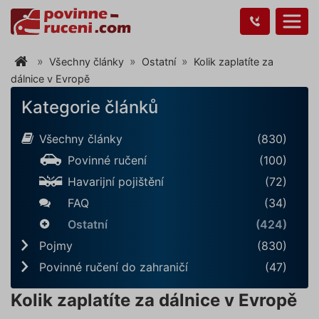
Všechny články
Ostatní
Kolik zaplatíte za
dálnice v Evropě
Kategorie článků
Všechny články
(830)
Povinné ručení
(100)
Havarijní pojištění
(72)
FAQ
(34)
Ostatní
(424)
Pojmy
(830)
Povinné ručení do zahraničí
(47)
Kolik zaplatíte za dálnice v Evropě