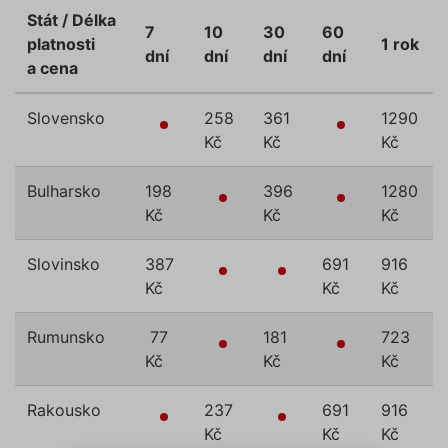
Stát / Délka
7
10
30
60
platnosti
1 rok
dní
dní
dní
dní
a cena
Slovensko
258
361
1290
Kč
Kč
Kč
Bulharsko
198
396
1280
Kč
Kč
Kč
Slovinsko
387
691
916
Kč
Kč
Kč
Rumunsko
77
181
723
Kč
Kč
Kč
Rakousko
237
691
916
Kč
Kč
Kč