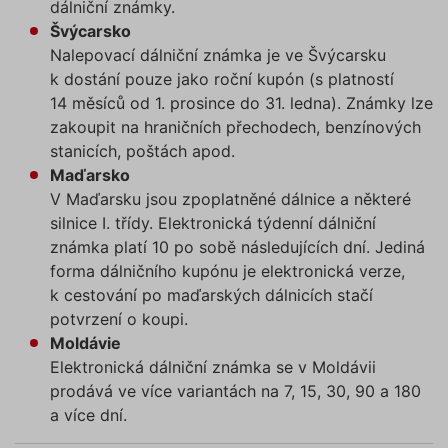
dálniční známky.
Švýcarsko
Nalepovací dálniční známka je ve Švýcarsku
k dostání pouze jako roční kupón (s platností
14 měsíců od 1. prosince do 31. ledna). Známky lze
zakoupit na hraničních přechodech, benzínových
stanicích, poštách apod.
Maďarsko
V Maďarsku jsou zpoplatněné dálnice a některé
silnice I. třídy. Elektronická týdenní dálniční
známka platí 10 po sobě následujících dní. Jediná
forma dálničního kupónu je elektronická verze,
k cestování po maďarských dálnicích stačí
potvrzení o koupi.
Moldávie
Elektronická dálniční známka se v Moldávii
prodává ve více variantách na 7, 15, 30, 90 a 180
a více dní.