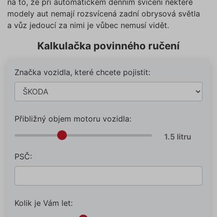
na to, že při automatickém denním svícení některé
modely aut nemají rozsvícená zadní obrysová světla
a vůz jedoucí za nimi je vůbec nemusí vidět.
Kalkulačka povinného ručení
Značka vozidla, které chcete pojistit:
Přibližný objem motoru vozidla:
PSČ:
Kolik je Vám let: