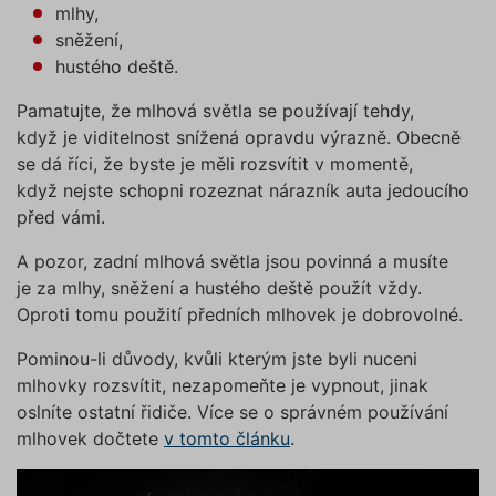
mlhy,
sněžení,
hustého deště.
Pamatujte, že mlhová světla se používají tehdy,
když je viditelnost snížená opravdu výrazně. Obecně
se dá říci, že byste je měli rozsvítit v momentě,
když nejste schopni rozeznat nárazník auta jedoucího
před vámi.
A pozor, zadní mlhová světla jsou povinná a musíte
je za mlhy, sněžení a hustého deště použít vždy.
Oproti tomu použití předních mlhovek je dobrovolné.
Pominou-li důvody, kvůli kterým jste byli nuceni
mlhovky rozsvítit, nezapomeňte je vypnout, jinak
oslníte ostatní řidiče. Více se o správném používání
mlhovek dočtete
v tomto článku
.