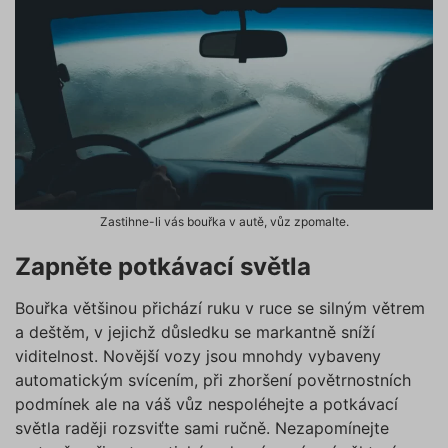
Zastihne-li vás bouřka v autě, vůz zpomalte.
Zapněte potkávací světla
Bouřka většinou přichází ruku v ruce se silným větrem
a deštěm, v jejichž důsledku se markantně sníží
viditelnost. Novější vozy jsou mnohdy vybaveny
automatickým svícením, při zhoršení povětrnostních
podmínek ale na váš vůz nespoléhejte a potkávací
světla raději rozsviťte sami ručně. Nezapomínejte