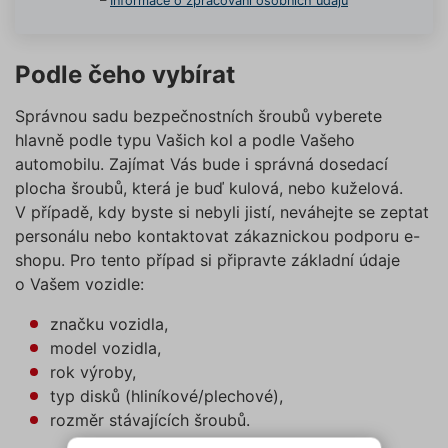
–
Informace o zpracování osobních údajů
Podle čeho vybírat
Správnou sadu bezpečnostních šroubů vyberete
hlavně podle typu Vašich kol a podle Vašeho
automobilu. Zajímat Vás bude i správná dosedací
plocha šroubů, která je buď kulová, nebo kuželová.
V případě, kdy byste si nebyli jistí, neváhejte se zeptat
personálu nebo kontaktovat zákaznickou podporu e-
shopu. Pro tento případ si připravte základní údaje
o Vašem vozidle:
značku vozidla,
model vozidla,
rok výroby,
typ disků (hliníkové/plechové),
rozměr stávajících šroubů.