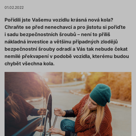
01.02.2022
Pořídili jste Vašemu vozidlu krásná nová kola?
Chraňte se před nenechavci a pro jistotu si pořiďte
i sadu bezpečnostních šroubů – není to příliš
nákladná investice a většinu případných zlodějů
bezpečnostní šrouby odradí a Vás tak nebude čekat
nemilé překvapení v podobě vozidla, kterému budou
chybět všechna kola.