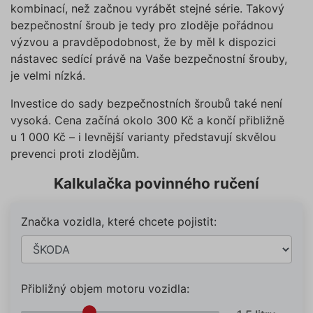
kombinací, než začnou vyrábět stejné série. Takový
bezpečnostní šroub je tedy pro zloděje pořádnou
výzvou a pravděpodobnost, že by měl k dispozici
nástavec sedící právě na Vaše bezpečnostní šrouby,
je velmi nízká.
Investice do sady bezpečnostních šroubů také není
vysoká. Cena začíná okolo 300 Kč a končí přibližně
u 1 000 Kč – i levnější varianty představují skvělou
prevenci proti zlodějům.
Kalkulačka povinného ručení
Značka vozidla, které chcete pojistit:
Přibližný objem motoru vozidla: