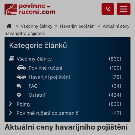
Všechny články
Havarijní pojištění
Aktuální ceny
havarijního pojištění
Kategorie článků
Všechny články
(830)
Povinné ručení
(100)
Havarijní pojištění
(72)
FAQ
(34)
Ostatní
(424)
Pojmy
(830)
Povinné ručení do zahraničí
(47)
Aktuální ceny havarijního pojištění